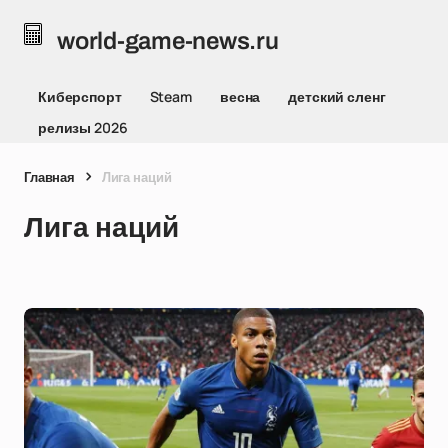
world-game-news.ru
Киберспорт
Steam
весна
детский сленг
релизы 2026
Главная
Лига наций
Лига наций