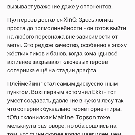
вызывает уважение даже у оппонентов.
Пул героев достался XinQ. Здесь логика
проста до прямолинейности - он готов выйти
на любого персонажа вне зависимости от
меты. Это редкое качество, особенно в эпоху
жёстких пиков и банов, когда команды всё
активнее закрывают ключевых героев
соперника ещё на стадии драфта.
Плеймейкинг стал самым дискуссионным
пунктом. Boxi первым вспомнил Ekki - тот
умеет создавать давление в чужом лесу так,
что соперник буквально теряет ориентиры.
tOfu склонился к Malr1ne. Topson тоже
мелькнул в разговоре, но оба сошлись на
том, что финн скорее воплощает идеи, чем