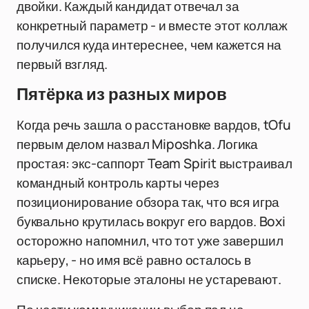
двойки. Каждый кандидат отвечал за
конкретный параметр - и вместе этот коллаж
получился куда интереснее, чем кажется на
первый взгляд.
Пятёрка из разных миров
Когда речь зашла о расстановке вардов, tOfu
первым делом назвал Miposhka. Логика
простая: экс-саппорт Team Spirit выстраивал
командный контроль карты через
позиционирование обзора так, что вся игра
буквально крутилась вокруг его вардов. Boxi
осторожно напомнил, что тот уже завершил
карьеру, - но имя всё равно осталось в
списке. Некоторые эталоны не устаревают.