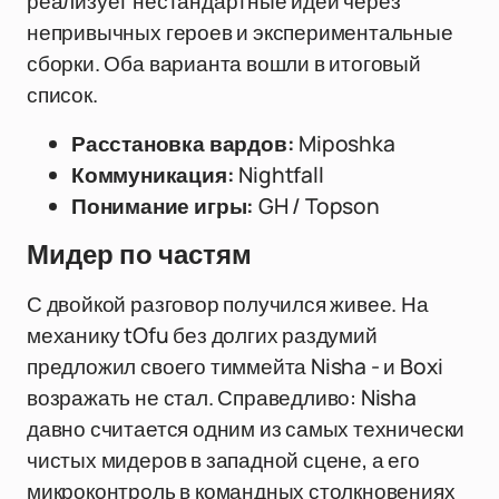
реализует нестандартные идеи через
непривычных героев и экспериментальные
сборки. Оба варианта вошли в итоговый
список.
Расстановка вардов:
Miposhka
Коммуникация:
Nightfall
Понимание игры:
GH / Topson
Мидер по частям
С двойкой разговор получился живее. На
механику tOfu без долгих раздумий
предложил своего тиммейта Nisha - и Boxi
возражать не стал. Справедливо: Nisha
давно считается одним из самых технически
чистых мидеров в западной сцене, а его
микроконтроль в командных столкновениях