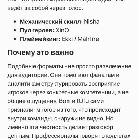
ведёт за собой через голос.
Механический скилл:
Nisha
Пул героев:
XinQ
Плеймейкинг:
Ekki / Malr1ne
Почему это важно
Подобные форматы - не просто развлечение
для аудитории. Они помогают фанатам и
аналитикам структурировать восприятие
игроков через конкретные компетенции, а не
общие ощущения. Boxi и tOfu сами
признали: многое из того, что происходит
внутри команды, снаружи не видно. Но
именно эта честность делает разговор
ценным. Профессионалы говорят о коллегах