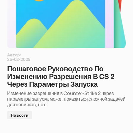
Автор:
26-02-2025
Пошаговое Руководство По
Изменению Разрешения В CS 2
Через Параметры Запуска
Изменение разрешения в Counter-Strike 2 через
параметры запуска может показаться сложной задачей
для новичков, но с
Новости