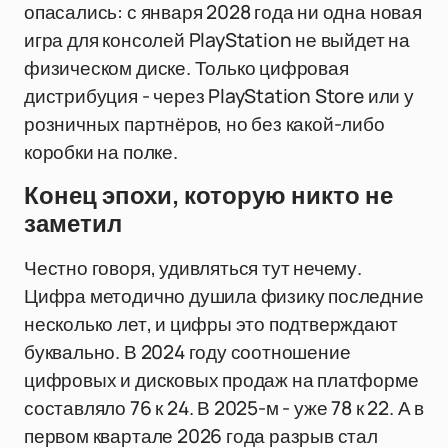
опасались: с января 2028 года ни одна новая
игра для консолей PlayStation не выйдет на
физическом диске. Только цифровая
дистрибуция - через PlayStation Store или у
розничных партнёров, но без какой-либо
коробки на полке.
Конец эпохи, которую никто не
заметил
Честно говоря, удивляться тут нечему.
Цифра методично душила физику последние
несколько лет, и цифры это подтверждают
буквально. В 2024 году соотношение
цифровых и дисковых продаж на платформе
составляло 76 к 24. В 2025-м - уже 78 к 22. А в
первом квартале 2026 года разрыв стал