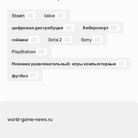
Steam
(3)
Valve
(3)
цифровая дистрибуция
(2)
Киберспорт
(2)
гейминг
(2)
Dota 2
(2)
Sony
(2)
PlayStation
(2)
Новинки развлекательный: игры компьютерные
(1)
футбол
(1)
world-game-news.ru