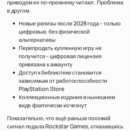
приводом их по-прежнему читают. Проблема
в другом.
Новые релизы после 2028 года - только
цифровые, без физической
альтернативы
Перепродать купленную игру не
получится - цифровая лицензия
привязана к аккаунту
Доступ к библиотеке становится
зависимым от работоспособности
PlayStation Store
Коллекционные издания в нынешнем
виде фактически исчезнут
Показательно, что ещё раньше похожий
сигнал подала Rockstar Games, отказавшись