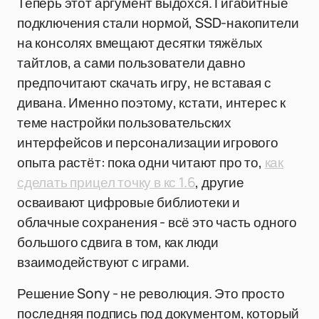
Теперь этот аргумент выдохся. Гигабитные
подключения стали нормой, SSD-накопители
на консолях вмещают десятки тяжёлых
тайтлов, а сами пользователи давно
предпочитают скачать игру, не вставая с
дивана. Именно поэтому, кстати, интерес к
теме настройки пользовательских
интерфейсов и персонализации игрового
опыта растёт: пока одни читают про то,
как
сделать прицел точку в кс 1.6
, другие
осваивают цифровые библиотеки и
облачные сохранения - всё это часть одного
большого сдвига в том, как люди
взаимодействуют с играми.
Решение Sony - не революция. Это просто
последняя подпись под документом, который