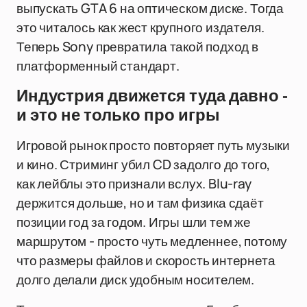
выпускать GTA 6 на оптическом диске. Тогда
это читалось как жест крупного издателя.
Теперь Sony превратила такой подход в
платформенный стандарт.
Индустрия движется туда давно -
и это не только про игры
Игровой рынок просто повторяет путь музыки
и кино. Стриминг убил CD задолго до того,
как лейблы это признали вслух. Blu-ray
держится дольше, но и там физика сдаёт
позиции год за годом. Игры шли тем же
маршрутом - просто чуть медленнее, потому
что размеры файлов и скорость интернета
долго делали диск удобным носителем.