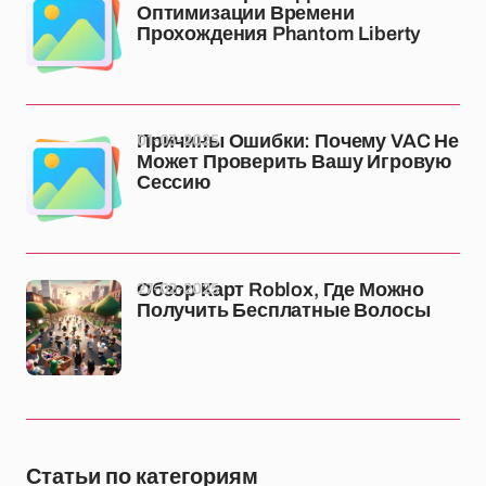
Оптимизации Времени
Прохождения Phantom Liberty
01-03-2025
Причины Ошибки: Почему VAC Не
Может Проверить Вашу Игровую
Сессию
27-02-2025
Обзор Карт Roblox, Где Можно
Получить Бесплатные Волосы
Статьи по категориям