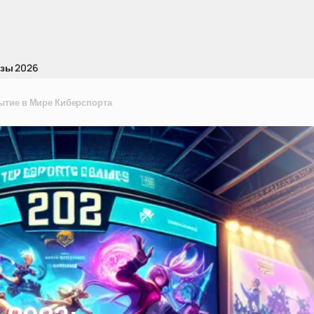
зы 2026
ытие в Мире Киберспорта