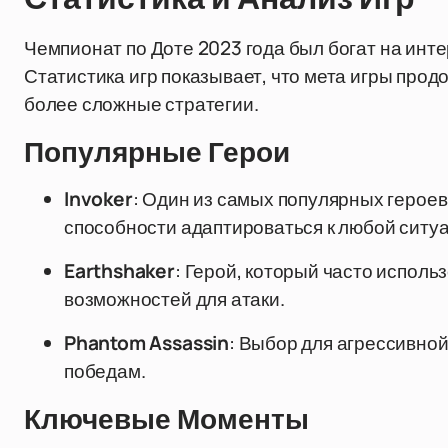
Чемпионат по Доте 2023 года был богат на ин
Статистика игр показывает, что мета игры прод
более сложные стратегии.
Популярные Герои
Invoker
: Один из самых популярных героев
способности адаптироваться к любой ситу
Earthshaker
: Герой, который часто исполь
возможностей для атаки.
Phantom Assassin
: Выбор для агрессивной
победам.
Ключевые Моменты