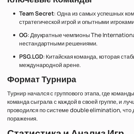
Team Secret
: Одна из самых успешных ком
стратегической игрой и опытными игроками
OG
: Двукратные чемпионы The Internationa
нестандартными решениями.
PSG.LGD
: Китайская команда, которая ста
международной арене.
Формат Турнира
Турнир начался с группового этапа, где команд
команда сыграла с каждой в своей группе, и л
проводился по системе double elimination, что
поражения.
Статистика и Анализ Игр