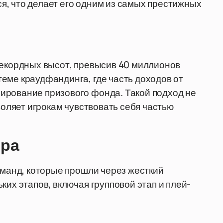
, что делает его одним из самых престижных
рекордных высот, превысив 40 миллионов
еме краудфандинга, где часть доходов от
ирование призового фонда. Такой подход не
воляет игрокам чувствовать себя частью
ира
оманд, которые прошли через жесткий
ких этапов, включая групповой этап и плей-