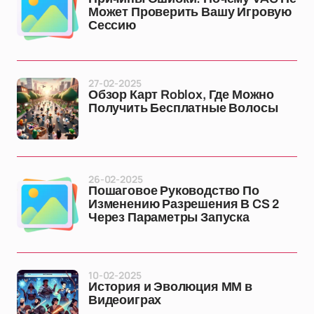
Может Проверить Вашу Игровую
Сессию
27-02-2025
Обзор Карт Roblox, Где Можно
Получить Бесплатные Волосы
26-02-2025
Пошаговое Руководство По
Изменению Разрешения В CS 2
Через Параметры Запуска
10-02-2025
История и Эволюция ММ в
Видеоиграх