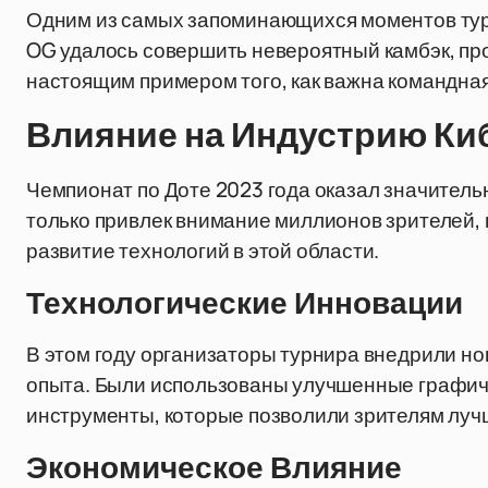
Одним из самых запоминающихся моментов турн
OG удалось совершить невероятный камбэк, про
настоящим примером того, как важна командная 
Влияние на Индустрию Ки
Чемпионат по Доте 2023 года оказал значитель
только привлек внимание миллионов зрителей, 
развитие технологий в этой области.
Технологические Инновации
В этом году организаторы турнира внедрили но
опыта. Были использованы улучшенные графич
инструменты, которые позволили зрителям луч
Экономическое Влияние