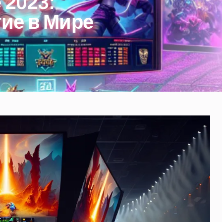
 2023:
ие в Мире