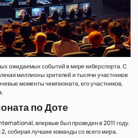
мых ожидаемых событий в мире киберспорта. С
влекая миллионы зрителей и тысячи участников
лючевые моменты чемпионата, его участников,
а.
оната по Доте
nternational, впервые был проведен в 2011 году.
 2, собирая лучшие команды со всего мира.