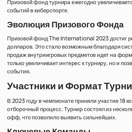
Призовой фонд турнира ежегодно увеличивается
событий в киберспорте.
Эволюция Призового Фонда
Призовой фонд The International 2023 достиг 
долларов. Это стало возможным благодаря сист
продаж внутриигровых предметов идет на форм
только увеличивает интерес к турниру, но и поз
события.
Участники и Формат Турн
В 2023 году в чемпионате приняли участие 18 к
отборочный процесс. Турнир состоял из несколь
офф, что позволило выявить сильнейших.
Ключевые Команды