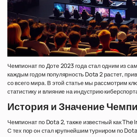
Чемпионат по Доте 2023 года стал одним из са
каждым годом популярность Dota 2 растет, при
со всего мира. В этой статье мы рассмотрим к
статистику и влияние на индустрию киберспорт
История и Значение Чемпи
Чемпионат по Dota 2, также известный как The I
С тех пор он стал крупнейшим турниром по Dota