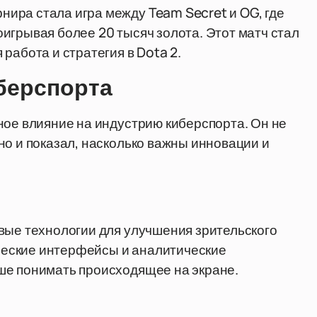
ира стала игра между Team Secret и OG, где
игрывая более 20 тысяч золота. Этот матч стал
работа и стратегия в Dota 2.
берспорта
ное влияние на индустрию киберспорта. Он не
но и показал, насколько важны инновации и
вые технологии для улучшения зрительского
еские интерфейсы и аналитические
ше понимать происходящее на экране.