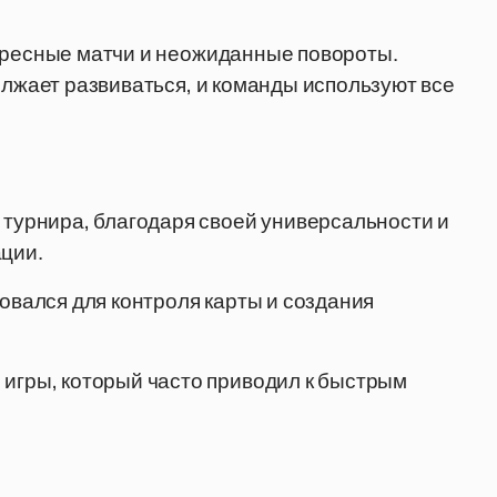
тересные матчи и неожиданные повороты.
олжает развиваться, и команды используют все
 турнира, благодаря своей универсальности и
ации.
зовался для контроля карты и создания
 игры, который часто приводил к быстрым