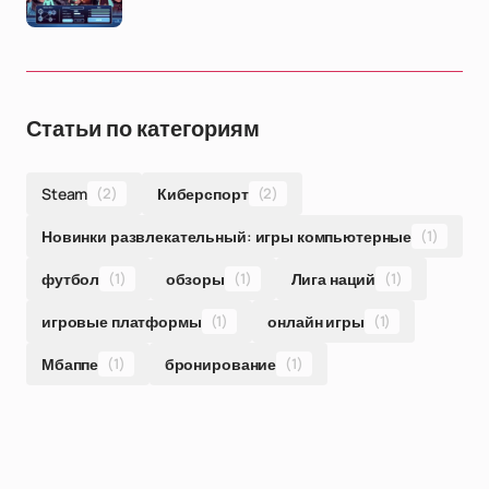
Статьи по категориям
Steam
(2)
Киберспорт
(2)
Новинки развлекательный: игры компьютерные
(1)
футбол
(1)
обзоры
(1)
Лига наций
(1)
игровые платформы
(1)
онлайн игры
(1)
Мбаппе
(1)
бронирование
(1)