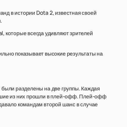
анд в истории Dota 2, известная своей
.
l, которые всегда удивляют зрителей
бильно показывает высокие результаты на
ы были разделены на две группы. Каждая
учшие из них прошли в плей-офф. Плей-офф
 давало командам второй шанс в случае