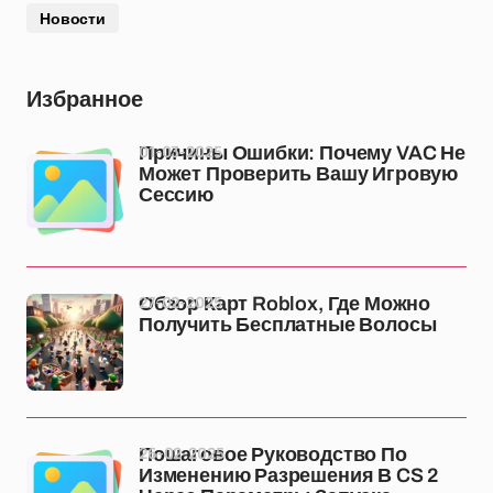
Новости
Избранное
01-03-2025
Причины Ошибки: Почему VAC Не
Может Проверить Вашу Игровую
Сессию
27-02-2025
Обзор Карт Roblox, Где Можно
Получить Бесплатные Волосы
26-02-2025
Пошаговое Руководство По
Изменению Разрешения В CS 2