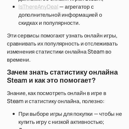
IsThereAnyDeal
— агрегатор с
дополнительной информацией о
скидках и популярности.
Эти сервисы помогают узнать онлайн игры,
сравнивать их популярность и отслеживать
изменения статистики онлайна Steam во
времени.
Зачем знать статистику онлайна
Steam и как это помогает?
Знание, как посмотреть онлайн в игре в
Steam и статистику онлайна, полезно:
При выборе игры для покупки — чтобы не
купить игру с низкой активностью;