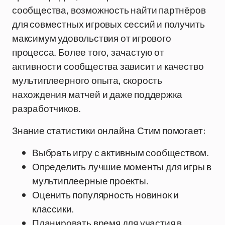
сообщества, возможность найти партнёров
для совместных игровых сессий и получить
максимум удовольствия от игрового
процесса. Более того, зачастую от
активности сообщества зависит и качество
мультиплеерного опыта, скорость
нахождения матчей и даже поддержка
разработчиков.
Знание статистики онлайна Стим помогает:
Выбрать игру с активным сообществом.
Определить лучшие моменты для игры в
мультиплеерные проекты.
Оценить популярность новинок и
классики.
Планировать время для участия в