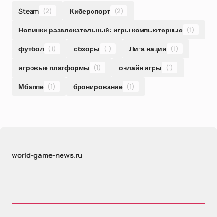
Steam
(2)
Киберспорт
(2)
Новинки развлекательный: игры компьютерные
(1)
футбол
(1)
обзоры
(1)
Лига наций
(1)
игровые платформы
(1)
онлайн игры
(1)
Мбаппе
(1)
бронирование
(1)
world-game-news.ru