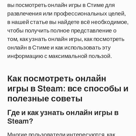
вы посмотреть онлайн игры в Стиме для
развлечения или профессиональных целей,
в нашей статье вы найдете всё необходимое,
чтобы получить полное представление о
том, как узнать онлайн игры, как посмотреть
онлайн в Стиме и как использовать эту
информацию с максимальной пользой.
Как посмотреть онлайн
игры в Steam: все способы и
полезные советы
Где и как узнать онлайн игры в
Steam?
Многие пользователи интересуются, как