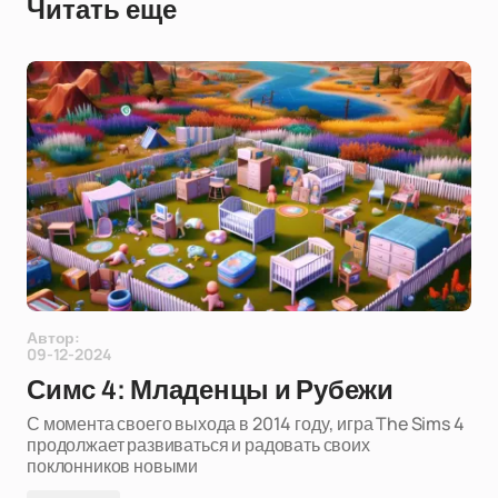
Читать еще
Автор:
09-12-2024
Симс 4: Младенцы и Рубежи
С момента своего выхода в 2014 году, игра The Sims 4
продолжает развиваться и радовать своих
поклонников новыми