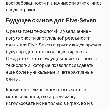
востребованности и значимости этих скинов
среди игроков.
Будущее скинов для Five-Seven
С развитием технологий и увеличением
популярности виртуальной реальности,
скины для Five-Seven и других видов оружия
будут продолжать эволюционировать.
Ожидается, что в будущем появятся новые
технологии, которые позволят создавать
еще более уникальные и интерактивные
скины.
Кроме того, скины могут стать частью
метавселенной, где игроки смогут
использовать их не только в играх, но и в