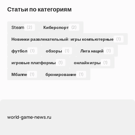
Статьи по категориям
Steam
(2)
Киберспорт
(2)
Новинки развлекательный: игры компьютерные
(1)
футбол
(1)
обзоры
(1)
Лига наций
(1)
игровые платформы
(1)
онлайн игры
(1)
Мбаппе
(1)
бронирование
(1)
world-game-news.ru