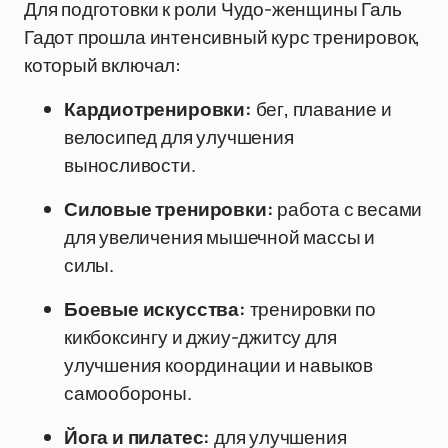
Для подготовки к роли Чудо-женщины Галь
Гадот прошла интенсивный курс тренировок,
который включал:
Кардиотренировки:
бег, плавание и
велосипед для улучшения
выносливости.
Силовые тренировки:
работа с весами
для увеличения мышечной массы и
силы.
Боевые искусства:
тренировки по
кикбоксингу и джиу-джитсу для
улучшения координации и навыков
самообороны.
Йога и пилатес:
для улучшения