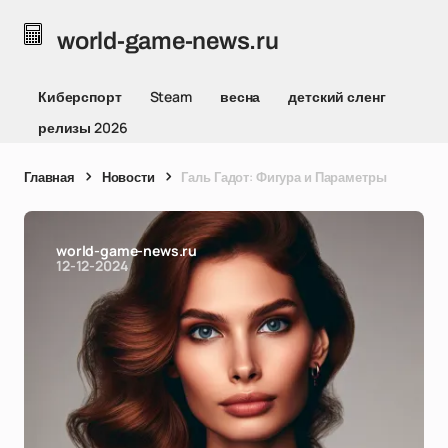
world-game-news.ru
Киберспорт
Steam
весна
детский сленг
релизы 2026
Главная
Новости
Галь Гадот: Фигура и Параметры
world-game-news.ru
12-12-2024