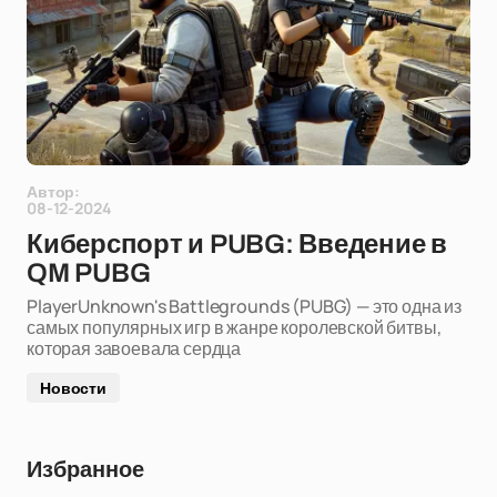
Автор:
08-12-2024
Киберспорт и PUBG: Введение в
QM PUBG
PlayerUnknown's Battlegrounds (PUBG) — это одна из
самых популярных игр в жанре королевской битвы,
которая завоевала сердца
Новости
Избранное