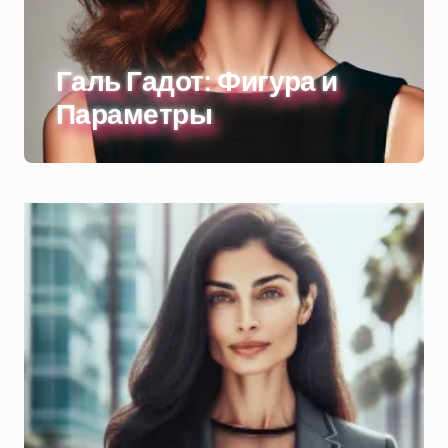
Галь Гадот: Фигура и
Параметры