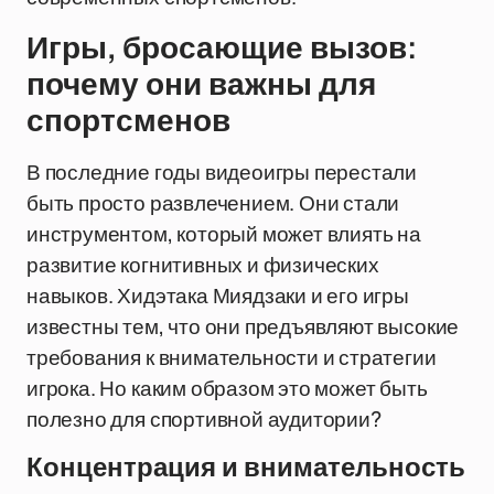
Игры, бросающие вызов:
почему они важны для
спортсменов
В последние годы видеоигры перестали
быть просто развлечением. Они стали
инструментом, который может влиять на
развитие когнитивных и физических
навыков. Хидэтака Миядзаки и его игры
известны тем, что они предъявляют высокие
требования к внимательности и стратегии
игрока. Но каким образом это может быть
полезно для спортивной аудитории?
Концентрация и внимательность