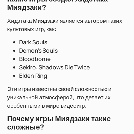
Миядзаки?
Хидэтака Миядзаки является автором таких
культовых игр, как:
Dark Souls
Demon's Souls
Bloodborne
Sekiro: Shadows Die Twice
Elden Ring
Эти игры известны своей сложностью и
уникальной атмосферой, что делает их
особенными в мире видеоигр.
Почему игры Миядзаки такие
сложные?