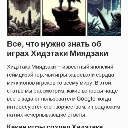
Все, что нужно знать об
играх Хидэтаки Миядзаки
Хидэтака Миядзаки — известный японский
геймдизайнер, чьи игры завоевали сердца
миллионов игроков по всему миру. В этой
статье мы рассмотрим, какие вопросы чаще
всего задают пользователи Google, когда
интересуются его творчеством, и предложим
на них исчерпывающие ответы.
Какие игры создал Хидэтака