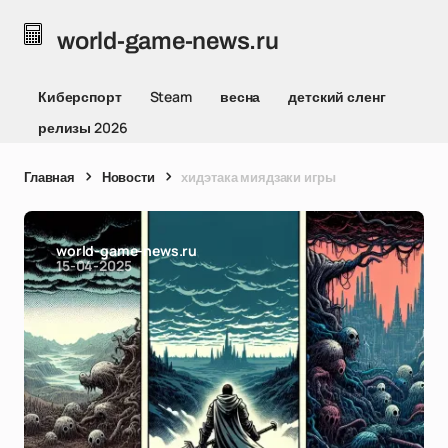
world-game-news.ru
Киберспорт
Steam
весна
детский сленг
релизы 2026
Главная
Новости
хидэтака миядзаки игры
world-game-news.ru
15-04-2025