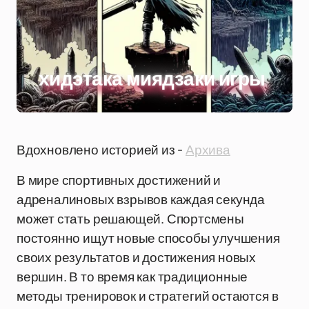
хидэтака миядзаки игры
Вдохновлено историей из -
Архива
В мире спортивных достижений и
адреналиновых взрывов каждая секунда
может стать решающей. Спортсмены
постоянно ищут новые способы улучшения
своих результатов и достижения новых
вершин. В то время как традиционные
методы тренировок и стратегий остаются в