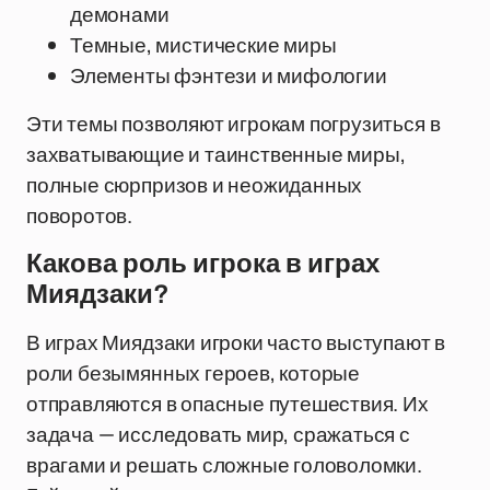
демонами
Темные, мистические миры
Элементы фэнтези и мифологии
Эти темы позволяют игрокам погрузиться в
захватывающие и таинственные миры,
полные сюрпризов и неожиданных
поворотов.
Какова роль игрока в играх
Миядзаки?
В играх Миядзаки игроки часто выступают в
роли безымянных героев, которые
отправляются в опасные путешествия. Их
задача — исследовать мир, сражаться с
врагами и решать сложные головоломки.