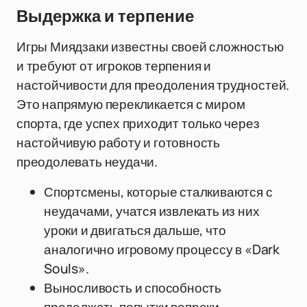
Выдержка и терпение
Игры Миядзаки известны своей сложностью
и требуют от игроков терпения и
настойчивости для преодоления трудностей.
Это напрямую перекликается с миром
спорта, где успех приходит только через
настойчивую работу и готовность
преодолевать неудачи.
Спортсмены, которые сталкиваются с
неудачами, учатся извлекать из них
уроки и двигаться дальше, что
аналогично игровому процессу в «Dark
Souls».
Выносливость и способность