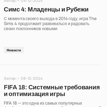
Автор:
09-12-2024
Симс 4: Младенцы и Рубежи
С момента своего выхода в 2014 году, игра The
Sims 4 продолжает развиваться и радовать
своих поклонников новыми
Новости
Автор:
08-12-2024
FIFA 18: Системные требования
и оптимизация игры
FIFA 18 — это одна из самых популярных