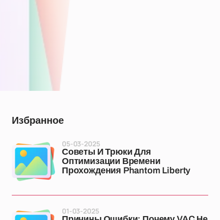
Избранное
05-03-2025
Советы И Трюки Для
Оптимизации Времени
Прохождения Phantom Liberty
01-03-2025
Причины Ошибки: Почему VAC Не