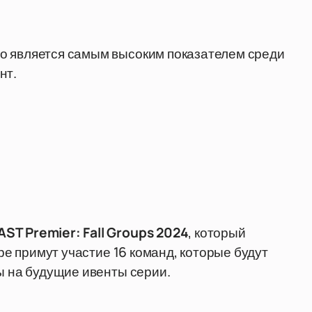
о является самым высоким показателем среди
нт.
AST Premier: Fall Groups 2024
, который
ире примут участие 16 команд, которые будут
ы на будущие ивенты серии.