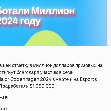
аботали Миллион
2024 году
вшей отметку в миллион долларов призовых на
остигнут благодаря участию в семи
ajor Copenhagen 2024 в марте и на Esports
I заработали $1,060,000.
вые
арте