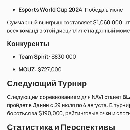
Esports World Cup 2024
: Победа в июле
Суммарный выигрыш составляет $1,060,000, чт
всех команд в этой дисциплине на данный моме
Конкуренты
Team Spirit
: $830,000
MOUZ
: $727,000
Следующий Турнир
Следующим соревнованием для NAVI станет
BL
пройдет в Дании с 29 июля по 4 августа. В турн
бороться за $190,000, рейтинговые очки и слот
Статистика и Перспективы