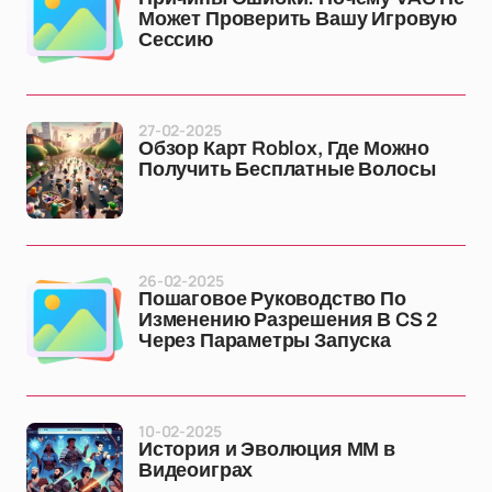
Может Проверить Вашу Игровую
Сессию
27-02-2025
Обзор Карт Roblox, Где Можно
Получить Бесплатные Волосы
26-02-2025
Пошаговое Руководство По
Изменению Разрешения В CS 2
Через Параметры Запуска
10-02-2025
История и Эволюция ММ в
Видеоиграх