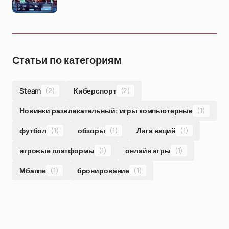
Статьи по категориям
Steam
(2)
Киберспорт
(2)
Новинки развлекательный: игры компьютерные
(1)
футбол
(1)
обзоры
(1)
Лига наций
(1)
игровые платформы
(1)
онлайн игры
(1)
Мбаппе
(1)
бронирование
(1)