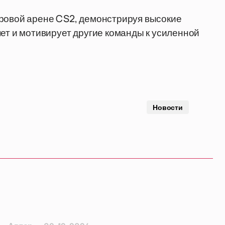
ировой арене CS2, демонстрируя высокие
яет и мотивирует другие команды к усиленной
Новости