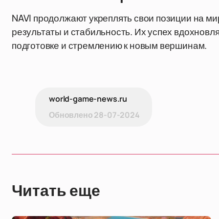
NAVI продолжают укреплять свои позиции на м
результаты и стабильность. Их успех вдохновл
подготовке и стремлению к новым вершинам.
world-game-news.ru
Обновлено
28-07-2024
Читать еще