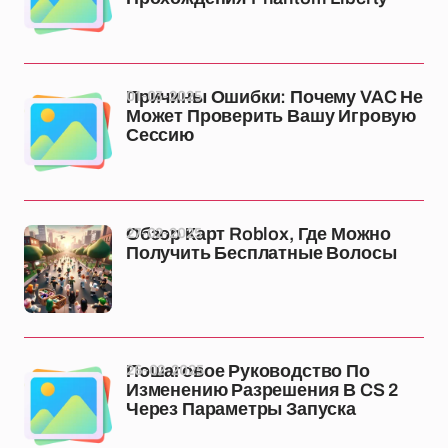
01-03-2025
Причины Ошибки: Почему VAC Не
Может Проверить Вашу Игровую
Сессию
27-02-2025
Обзор Карт Roblox, Где Можно
Получить Бесплатные Волосы
26-02-2025
Пошаговое Руководство По
Изменению Разрешения В CS 2
Через Параметры Запуска