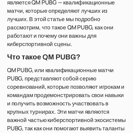
является QM PUBG — квалификационные
матчи, которые определяют лучших из
лучших. В этой статье мы подробно
рассмотрим, что такое QM PUBG, как они
работают и почему они важны для
киберспортивной сцены.
Что такое QM PUBG?
QM PUBG, или квалификационные матчи
PUBG, представляют собой серию
соревнований, которые позволяют игрокам и
командам продемонстрировать свои навыки
и получить возможность участвовать в
крупных турнирах. Эти матчи являются
важной частью киберспортивной экосистемы
PUBG, так как они помогают выявить таланты