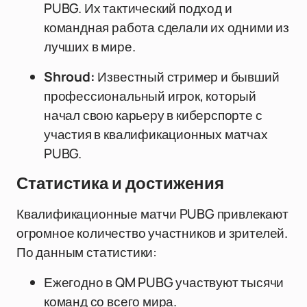
PUBG. Их тактический подход и
командная работа сделали их одними из
лучших в мире.
Shroud:
Известный стример и бывший
профессиональный игрок, который
начал свою карьеру в киберспорте с
участия в квалификационных матчах
PUBG.
Статистика и достижения
Квалификационные матчи PUBG привлекают
огромное количество участников и зрителей.
По данным статистики:
Ежегодно в QM PUBG участвуют тысячи
команд со всего мира.