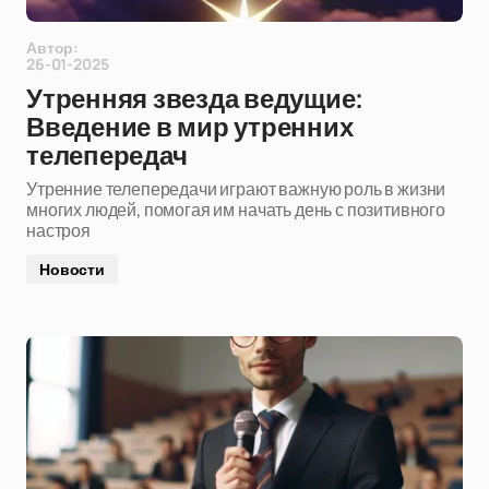
Автор:
26-01-2025
Утренняя звезда ведущие:
Введение в мир утренних
телепередач
Утренние телепередачи играют важную роль в жизни
многих людей, помогая им начать день с позитивного
настроя
Новости