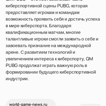
киберспортивной сцены PUBG, которая
предоставляет игрокам и командам
возможность проявить себя и достичь успеха
в мире киберспорта. Благодаря
квалификационным матчам, многие
талантливые игроки смогли заявить о себе и
завоевать признание на международной
арене. С развитием технологий и
увеличением интереса к киберспорту, QM
PUBG продолжат играть важную роль в
формировании будущего киберспортивной
индустрии.
world-game-news.ru