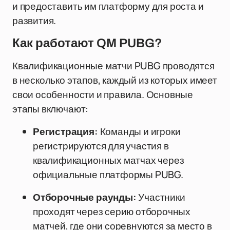
и предоставить им платформу для роста и
развития.
Как работают QM PUBG?
Квалификационные матчи PUBG проводятся
в несколько этапов, каждый из которых имеет
свои особенности и правила. Основные
этапы включают:
Регистрация:
Команды и игроки
регистрируются для участия в
квалификационных матчах через
официальные платформы PUBG.
Отборочные раунды:
Участники
проходят через серию отборочных
матчей, где они соревнуются за место в