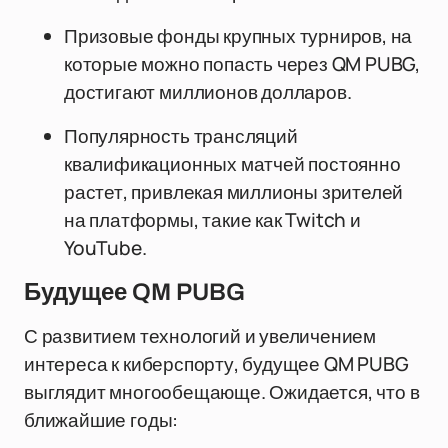
Призовые фонды крупных турниров, на
которые можно попасть через QM PUBG,
достигают миллионов долларов.
Популярность трансляций
квалификационных матчей постоянно
растет, привлекая миллионы зрителей
на платформы, такие как Twitch и
YouTube.
Будущее QM PUBG
С развитием технологий и увеличением
интереса к киберспорту, будущее QM PUBG
выглядит многообещающе. Ожидается, что в
ближайшие годы: