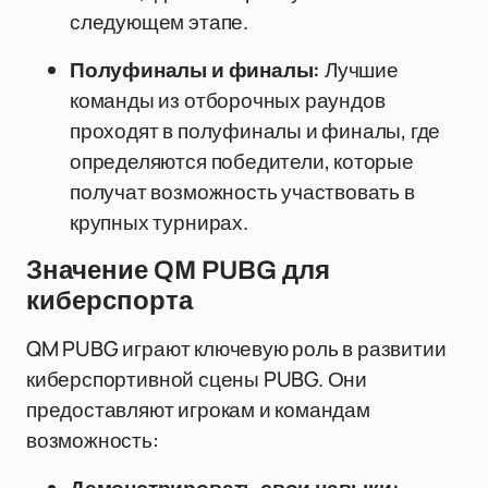
следующем этапе.
Полуфиналы и финалы:
Лучшие
команды из отборочных раундов
проходят в полуфиналы и финалы, где
определяются победители, которые
получат возможность участвовать в
крупных турнирах.
Значение QM PUBG для
киберспорта
QM PUBG играют ключевую роль в развитии
киберспортивной сцены PUBG. Они
предоставляют игрокам и командам
возможность: